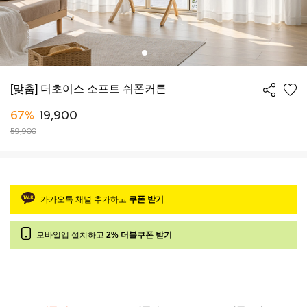
[맞춤] 더초이스 소프트 쉬폰커튼
67%
19,900
59,900
카카오톡 채널 추가하고
쿠폰 받기
모바일앱 설치하고
2% 더블쿠폰 받기