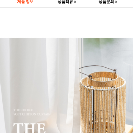
제품 정보
상품리뷰
상품문의
0
0