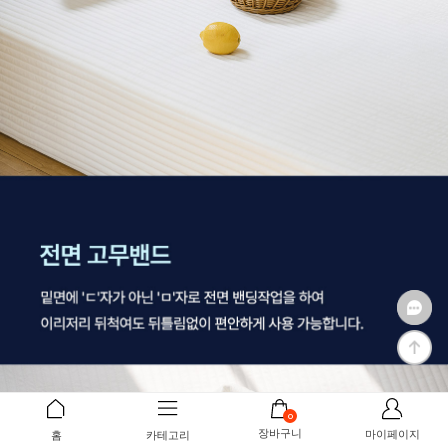
0
장바구니
마이페이지
홈
카테고리