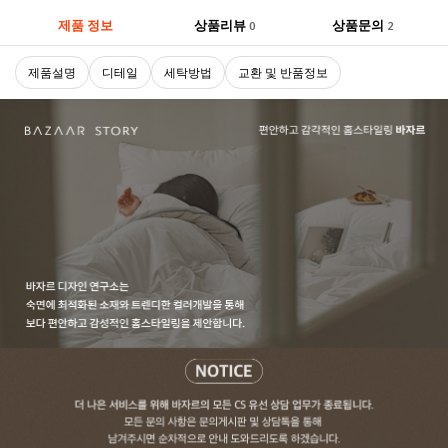
제품 정보
상품리뷰
상품문의
0
2
제품설명
디테일
세탁방법
교환 및 반품정보