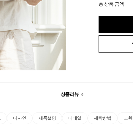
총 상품 금액
상품리뷰
0
로
디자인
제품설명
디테일
세탁방법
교환