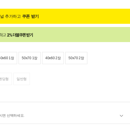
채널 추가하고
쿠폰 받기
40x60 1장
50x70 1장
40x60 2장
50x70 2장
밴딩형
일반형
시면 선택하세요.