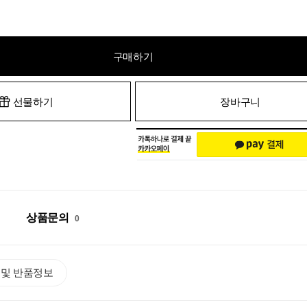
구매하기
선물하기
장바구니
상품문의
0
 및 반품정보