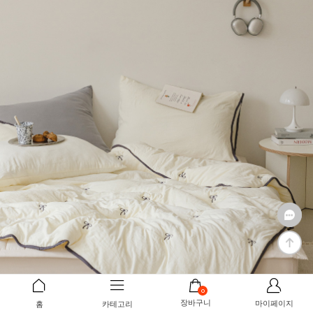
0
장바구니
마이페이지
홈
카테고리