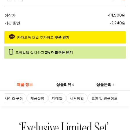
정상가
44,900원
기간 할인
-2,240원
카카오톡 채널 추가하고
쿠폰 받기
모바일앱 설치하고
2% 더블쿠폰 받기
제품 정보
상품리뷰
상품문의
0
4
사이즈·구성
제품설명
디테일
세탁방법
교환 및 반품정보