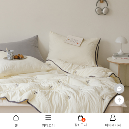
0
장바구니
마이페이지
홈
카테고리