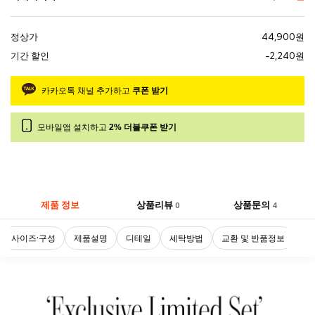
정상가
44,900원
기간 할인
-2,240원
카카오톡 채널 추가하고
쿠폰 받기
모바일앱 설치하고
2% 더블쿠폰 받기
제품 정보
상품리뷰
상품문의
0
4
사이즈·구성
제품설명
디테일
세탁방법
교환 및 반품정보