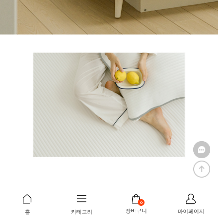
0
장바구니
마이페이지
홈
카테고리