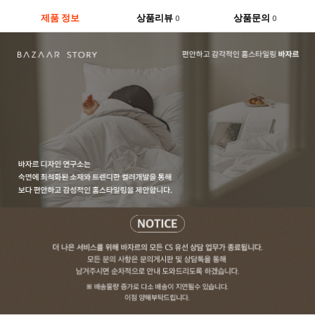
제품 정보
상품리뷰
상품문의
0
0