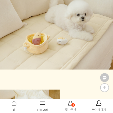
0
장바구니
마이페이지
홈
카테고리