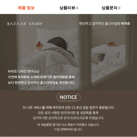
제품 정보
상품리뷰
상품문의
0
0