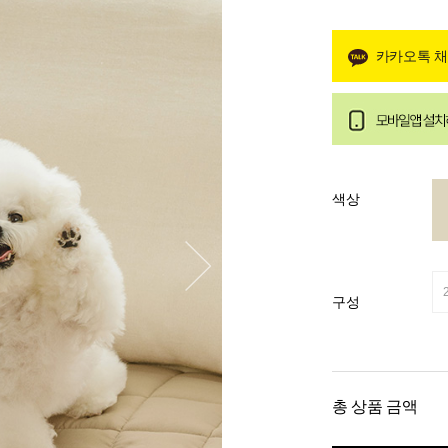
카카오톡 
색상
구성
총 상품 금액