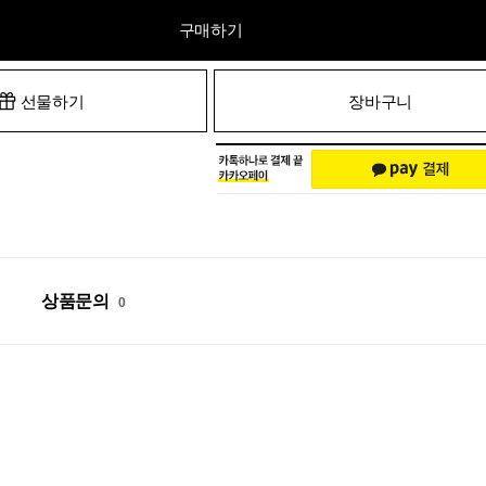
구매하기
선물하기
장바구니
상품문의
0