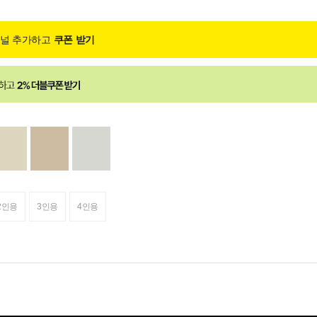
채널 추가하고
쿠폰 받기
2인용
3인용
4인용