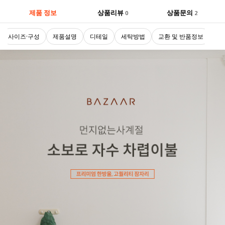
제품 정보
상품리뷰
상품문의
0
2
사이즈·구성
제품설명
디테일
세탁방법
교환 및 반품정보