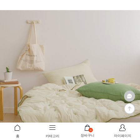
0
장바구니
마이페이지
홈
카테고리