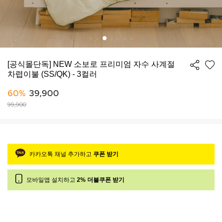
[공식몰단독] NEW 소보로 프리미엄 자수 사계절
차렵이불 (SS/QK) - 3컬러
60%
39,900
99,900
카카오톡 채널 추가하고
쿠폰 받기
모바일앱 설치하고
2% 더블쿠폰 받기