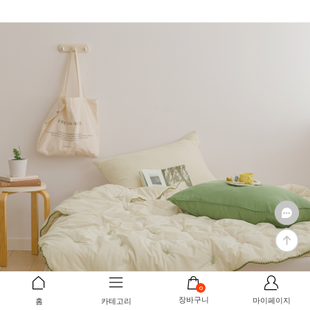
0
장바구니
마이페이지
홈
카테고리