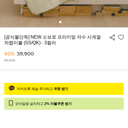
[공식몰단독] NEW 소보로 프리미엄 자수 사계절
차렵이불 (SS/QK) - 3컬러
60%
39,900
99,900
카카오톡 채널 추가하고
쿠폰 받기
모바일앱 설치하고
2% 더블쿠폰 받기