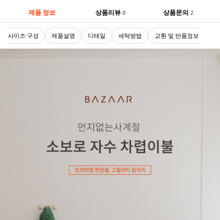
제품 정보
상품리뷰
상품문의
0
2
사이즈·구성
제품설명
디테일
세탁방법
교환 및 반품정보