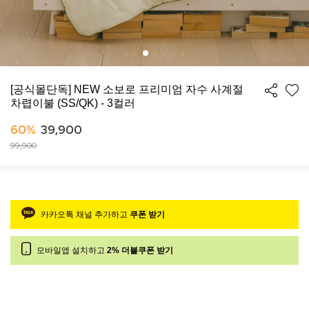
[공식몰단독] NEW 소보로 프리미엄 자수 사계절
차렵이불 (SS/QK) - 3컬러
60%
39,900
99,900
카카오톡 채널 추가하고
쿠폰 받기
모바일앱 설치하고
2% 더블쿠폰 받기