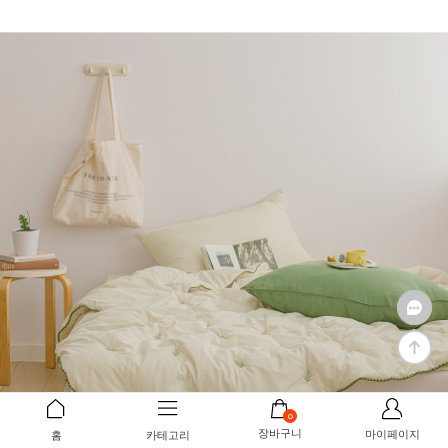
0
장바구니
마이페이지
홈
카테고리