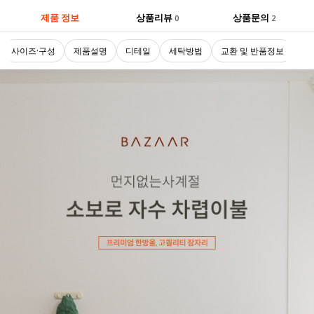
제품 정보
상품리뷰
상품문의
0
2
사이즈·구성
제품설명
디테일
세탁방법
교환 및 반품정보