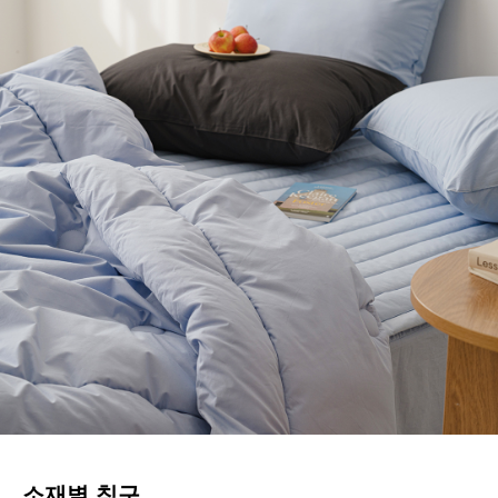
소재별 침구