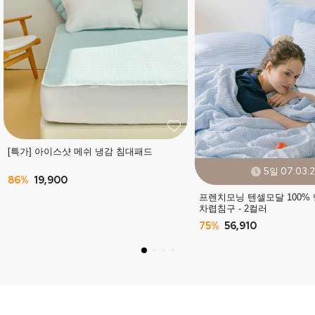
[특가] 아이스샷 메쉬 냉감 침대패드
5일 07:03:
86%
19,900
프렌치모닝 텐셀모달 100%
차렵침구 - 2컬러
75%
56,910