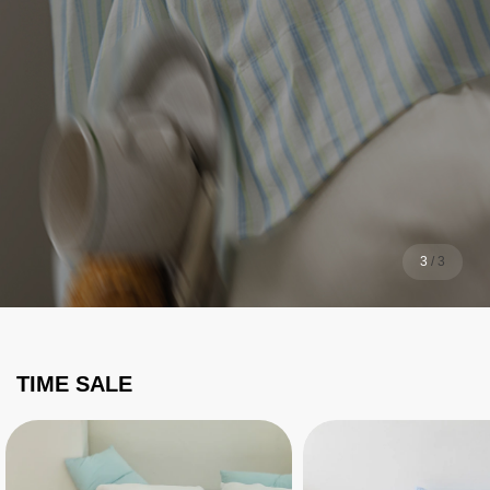
1
/
3
TIME SALE