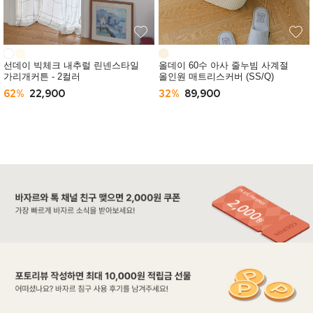
선데이 빅체크 내추럴 린넨스타일
올데이 60수 아사 줄누빔 사계절
가리개커튼 - 2컬러
올인원 매트리스커버 (SS/Q)
62%
22,900
32%
89,900