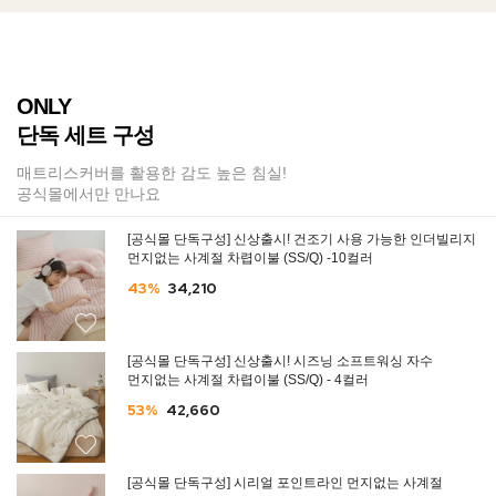
ONLY
단독 세트 구성
매트리스커버를 활용한 감도 높은 침실!
공식몰에서만 만나요
[공식몰 단독구성] 신상출시! 건조기 사용 가능한 인더빌리지
먼지없는 사계절 차렵이불 (SS/Q) -10컬러
43%
34,210
[공식몰 단독구성] 신상출시! 시즈닝 소프트워싱 자수
먼지없는 사계절 차렵이불 (SS/Q) - 4컬러
53%
42,660
[공식몰 단독구성] 시리얼 포인트라인 먼지없는 사계절