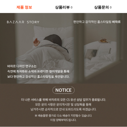
제품 정보
상품리뷰
상품문의
0
0