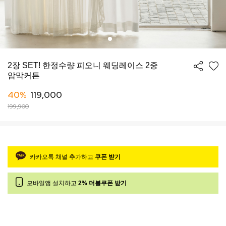
2장 SET! 한정수량 피오니 웨딩레이스 2중
암막커튼
40%
119,000
199,900
카카오톡 채널 추가하고
쿠폰 받기
모바일앱 설치하고
2% 더블쿠폰 받기