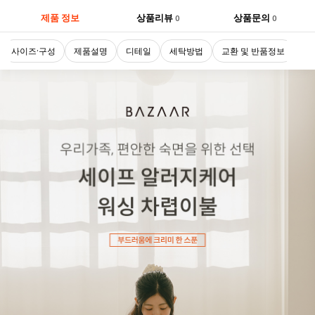
제품 정보
상품리뷰
상품문의
0
0
사이즈·구성
제품설명
디테일
세탁방법
교환 및 반품정보