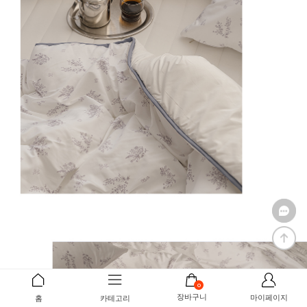
0
장바구니
마이페이지
홈
카테고리