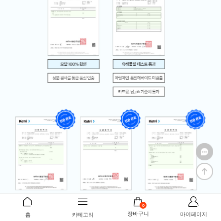
0
장바구니
마이페이지
홈
카테고리