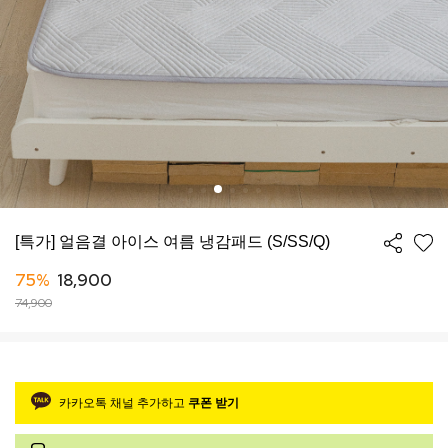
[특가] 얼음결 아이스 여름 냉감패드 (S/SS/Q)
75%
18,900
74,900
카카오톡 채널 추가하고
쿠폰 받기