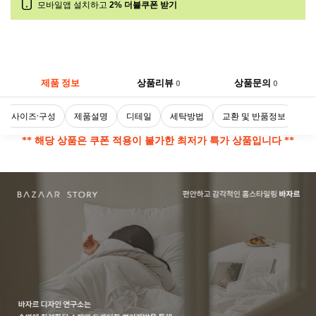
모바일앱 설치하고
2% 더블쿠폰 받기
제품 정보
상품리뷰
상품문의
0
0
사이즈·구성
제품설명
디테일
세탁방법
교환 및 반품정보
** 해당 상품은 쿠폰 적용이 불가한 최저가 특가 상품입니다 **