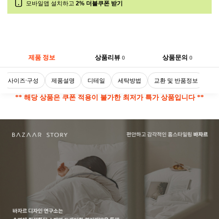
모바일앱 설치하고
2% 더블쿠폰 받기
제품 정보
상품리뷰
상품문의
0
0
사이즈·구성
제품설명
디테일
세탁방법
교환 및 반품정보
** 해당 상품은 쿠폰 적용이 불가한 최저가 특가 상품입니다 **