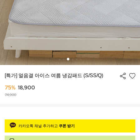
[특가] 얼음결 아이스 여름 냉감패드 (S/SS/Q)
75%
18,900
74,900
카카오톡 채널 추가하고
쿠폰 받기