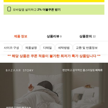
모바일앱 설치하고
2% 더블쿠폰 받기
제품 정보
상품리뷰
상품문의
0
22
사이즈·구성
제품설명
디테일
세탁방법
교환 및 반품정보
** 해당 상품은 쿠폰 적용이 불가한 최저가 특가 상품입니다 **