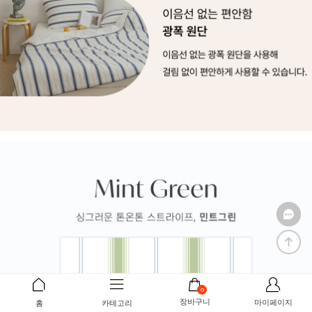
0
장바구니
마이페이지
홈
카테고리