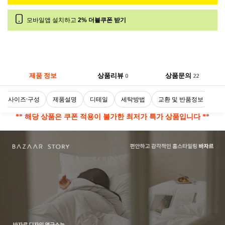
모바일앱 설치하고
2% 더블쿠폰 받기
제품 정보
상품리뷰
상품문의
0
22
사이즈·구성
제품설명
디테일
세탁방법
교환 및 반품정보
** 해당 상품은 쿠폰 적용이 불가한 최저가 특가 상품입니다 **