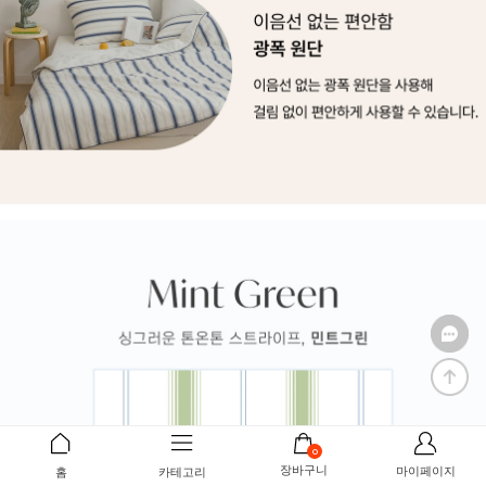
0
장바구니
마이페이지
홈
카테고리