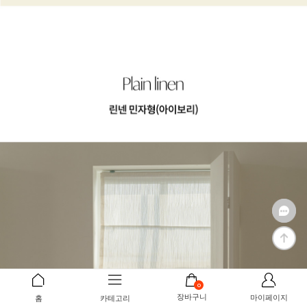
0
장바구니
마이페이지
홈
카테고리