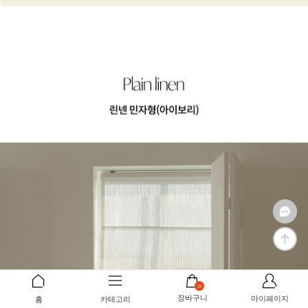
0
장바구니
마이페이지
홈
카테고리