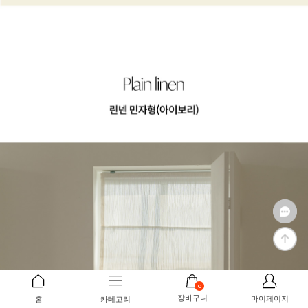
0
장바구니
마이페이지
홈
카테고리