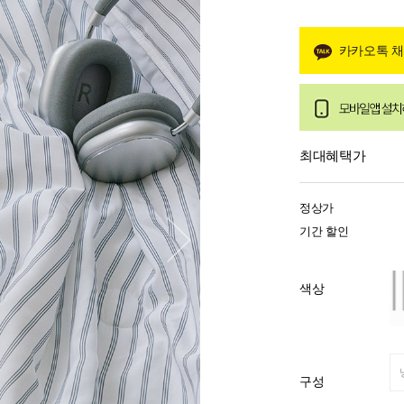
카카오톡 
최대혜택가
정상가
기간 할인
색상
구성