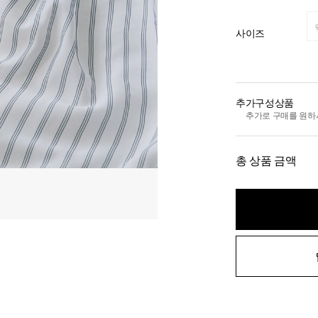
사이즈
추가구성상품
추가로 구매를 원하
총 상품 금액