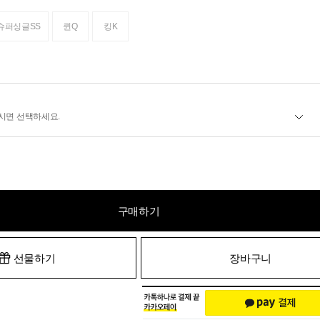
슈퍼싱글SS
퀸Q
킹K
시면 선택하세요.
구매하기
선물하기
장바구니