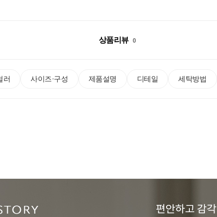
상품리뷰
0
컬러
사이즈·구성
제품설명
디테일
세탁방법