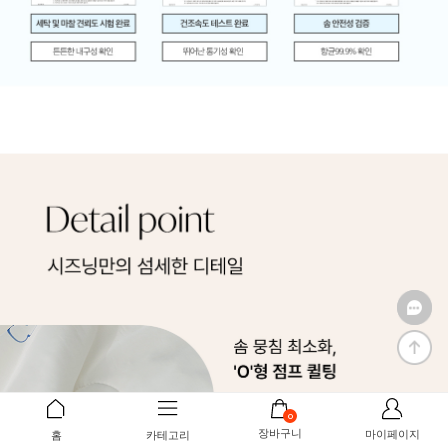
0
장바구니
마이페이지
홈
카테고리