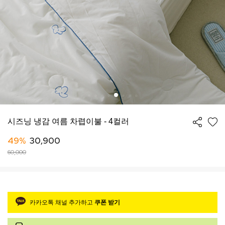
시즈닝 냉감 여름 차렵이불 - 4컬러
49%
30,900
60,000
카카오톡 채널 추가하고
쿠폰 받기