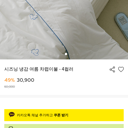
시즈닝 냉감 여름 차렵이불 - 4컬러
49%
30,900
60,000
카카오톡 채널 추가하고
쿠폰 받기