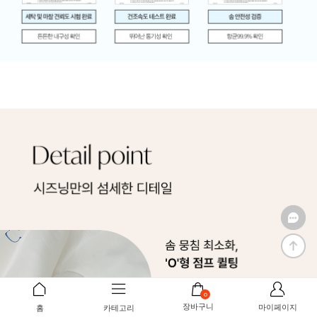
0
장바구니
마이페이지
홈
카테고리