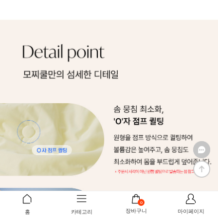
0
장바구니
마이페이지
홈
카테고리