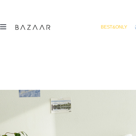
BEST&ONLY