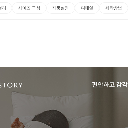
컬러
사이즈·구성
제품설명
디테일
세탁방법