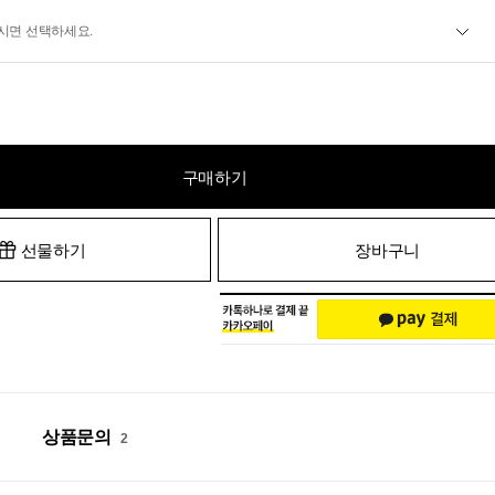
시면 선택하세요.
구매하기
선물하기
장바구니
상품문의
2