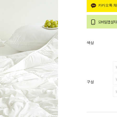
카카오톡 
색상
구성