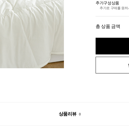
추가구성상품
추가로 구매를 원하
총 상품 금액
상품리뷰
0