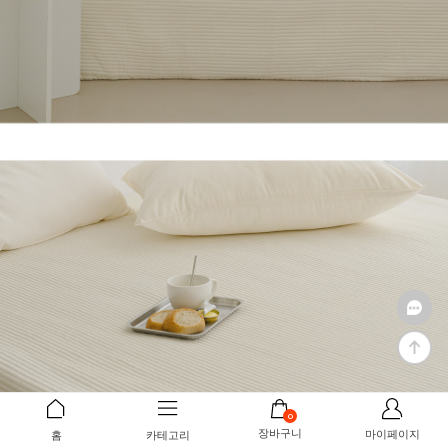
0
장바구니
마이페이지
홈
카테고리