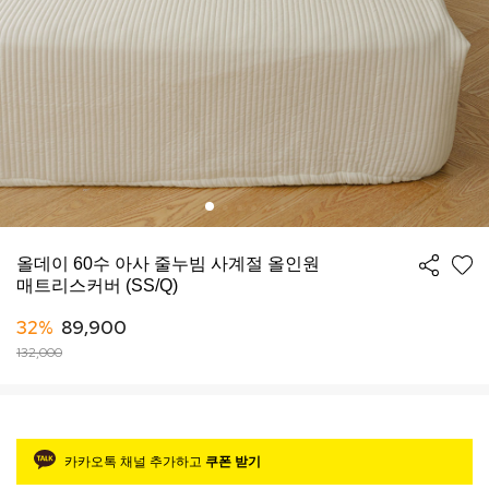
올데이 60수 아사 줄누빔 사계절 올인원
매트리스커버 (SS/Q)
32%
89,900
132,000
카카오톡 채널 추가하고
쿠폰 받기