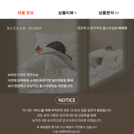
제품 정보
상품리뷰
상품문의
0
64