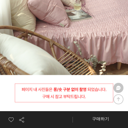
구매하기
0
장바구니
마이페이지
홈
카테고리