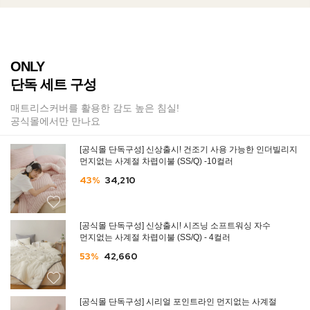
ONLY
단독 세트 구성
매트리스커버를 활용한 감도 높은 침실!
공식몰에서만 만나요
[공식몰 단독구성] 신상출시! 건조기 사용 가능한 인더빌리지
먼지없는 사계절 차렵이불 (SS/Q) -10컬러
43%
34,210
[공식몰 단독구성] 신상출시! 시즈닝 소프트워싱 자수
먼지없는 사계절 차렵이불 (SS/Q) - 4컬러
53%
42,660
[공식몰 단독구성] 시리얼 포인트라인 먼지없는 사계절