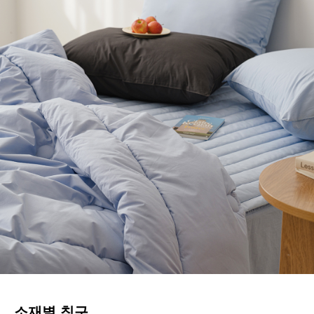
소재별 침구