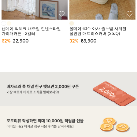
선데이 빅체크 내추럴 린넨스타일
올데이 60수 아사 줄누빔 사계절
가리개커튼 - 2컬러
올인원 매트리스커버 (SS/Q)
62%
22,900
32%
89,900