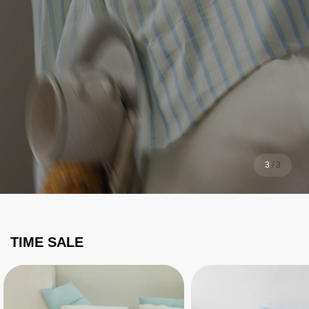
1
/
3
TIME SALE