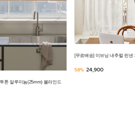
[무료배송] 이브닝 내추럴 린넨 
58%
24,900
 투톤 알루미늄(25mm) 블라인드