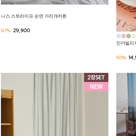
니스 스트라이프 순면 가리개커튼
67%
29,900
인더빌리지
50%
14