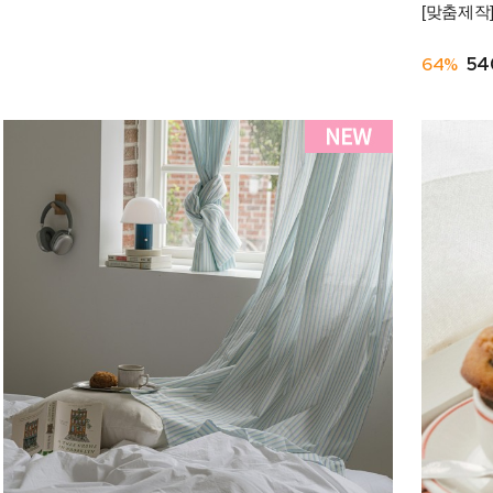
[맞춤제작
64%
54