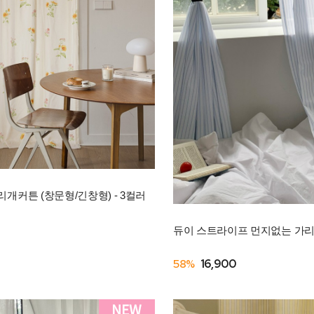
개커튼 (창문형/긴창형) - 3컬러
듀이 스트라이프 먼지없는 가
58%
16,900