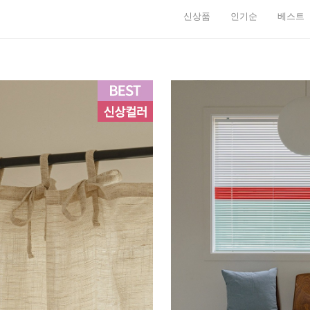
신상품
인기순
베스트