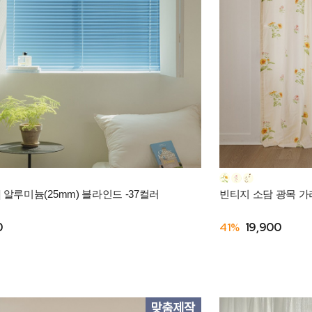
 알루미늄(25mm) 블라인드 -37컬러
빈티지 소담 광목 가리
0
41%
19,900