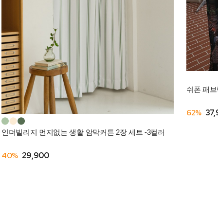
쉬폰 패브
62%
37
인더빌리지 먼지없는 생활 암막커튼 2장 세트 -3컬러
40%
29,900