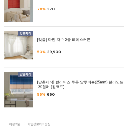
78%
270
[맞춤] 마인 자수 2중 레이스커튼
50%
29,900
[맞춤제작] 컬러믹스 투톤 알루미늄(25mm) 블라인드
-30컬러 (원코드)
56%
660
이용약관
개인정보처리방침