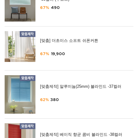
67%
490
[맞춤] 더초이스 소프트 쉬폰커튼
67%
19,900
[맞춤제작] 알루미늄(25mm) 블라인드 -37컬러
62%
380
[맞춤제작] 베이직 향균 콤비 블라인드 -38컬러