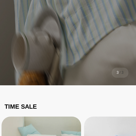
1
/
3
TIME SALE