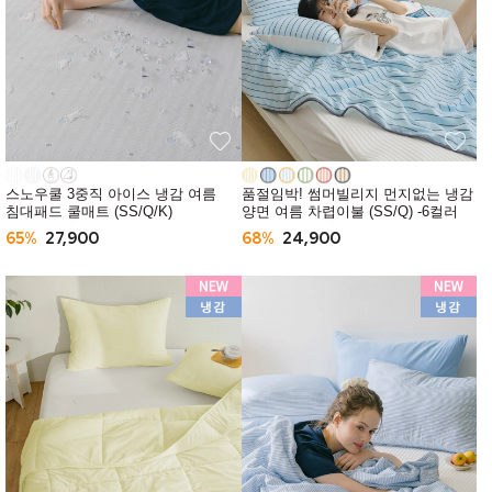
스노우쿨 3중직 아이스 냉감 여름
품절임박! 썸머빌리지 먼지없는 냉감
침대패드 쿨매트 (SS/Q/K)
양면 여름 차렵이불 (SS/Q) -6컬러
65%
27,900
68%
24,900