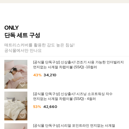
ONLY
단독 세트 구성
매트리스커버를 활용한 감도 높은 침실!
공식몰에서만 만나요
[공식몰 단독구성] 신상출시! 건조기 사용 가능한 인더빌리지
먼지없는 사계절 차렵이불 (SS/Q) -10컬러
43%
34,210
[공식몰 단독구성] 신상출시! 시즈닝 소프트워싱 자수
먼지없는 사계절 차렵이불 (SS/Q) - 4컬러
53%
42,660
[공식몰 단독구성] 시리얼 포인트라인 먼지없는 사계절