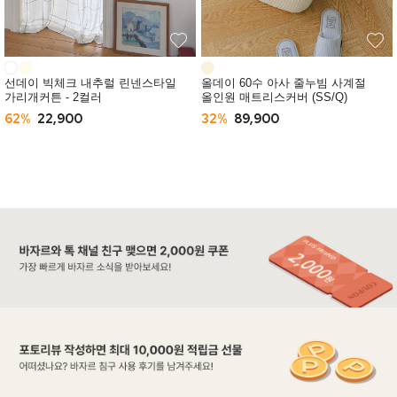
선데이 빅체크 내추럴 린넨스타일
올데이 60수 아사 줄누빔 사계절
가리개커튼 - 2컬러
올인원 매트리스커버 (SS/Q)
62%
22,900
32%
89,900