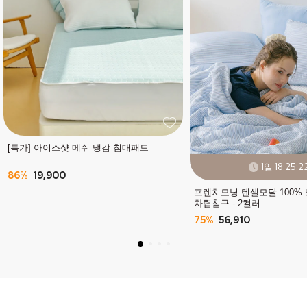
[특가] 아이스샷 메쉬 냉감 침대패드
1일 18:25:2
86%
19,900
프렌치모닝 텐셀모달 100%
차렵침구 - 2컬러
75%
56,910