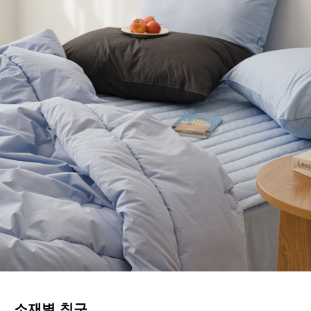
소재별 침구