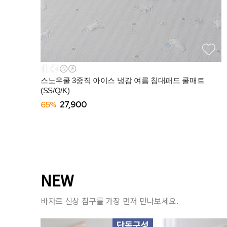
스노우쿨 3중직 아이스 냉감 여름 침대패드 쿨매트
(SS/Q/K)
65%
27,900
NEW
바자르 신상 침구를 가장 먼저 만나보세요.