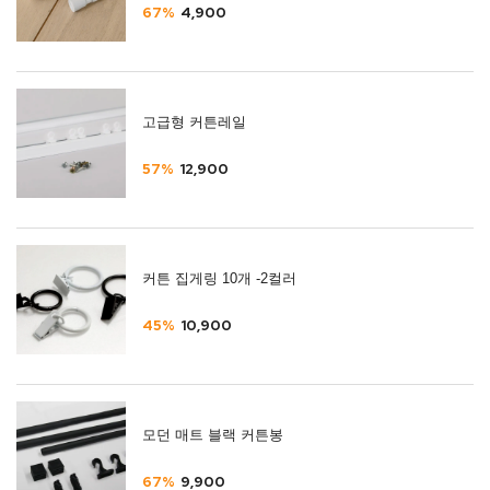
67%
4,900
고급형 커튼레일
57%
12,900
커튼 집게링 10개 -2컬러
45%
10,900
모던 매트 블랙 커튼봉
67%
9,900