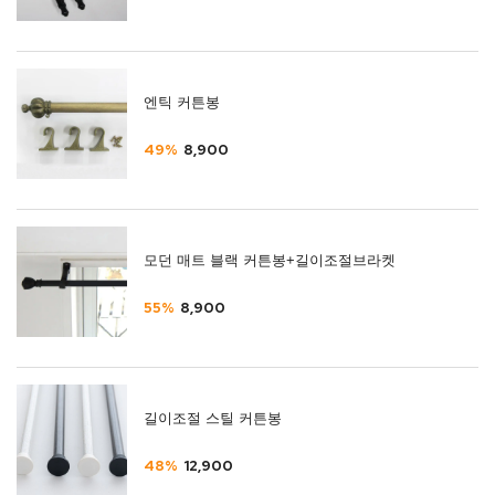
엔틱 커튼봉
49%
8,900
모던 매트 블랙 커튼봉+길이조절브라켓
55%
8,900
길이조절 스틸 커튼봉
48%
12,900