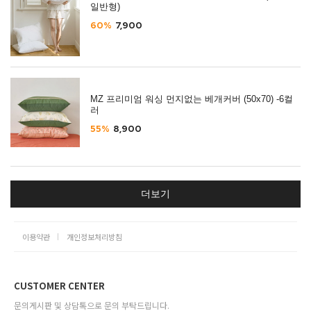
일반형)
60%
7,900
MZ 프리미엄 워싱 먼지없는 베개커버 (50x70) -6컬
러
55%
8,900
더보기
이용약관
개인정보처리방침
CUSTOMER CENTER
문의게시판 및 상담톡으로 문의 부탁드립니다.