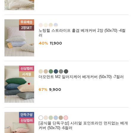
노팅힐 스트라이프 홑겹 베개커버 2장 (50x70) -4컬
러
40%
11,900
더모먼트 M2 알러지케어 베개커버 (50x70) -7컬러
67%
9,900
[공식몰 단독구성] 시리얼 포인트라인 먼지없는 베개
커버 (50x70) -6컬러